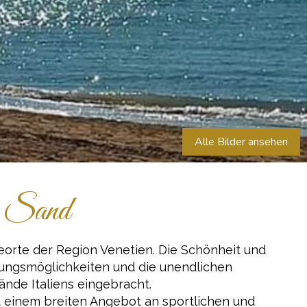
Alle Bilder ansehen
r Sand
deorte der Region Venetien. Die Schönheit und
gungsmöglichkeiten und die unendlichen
nde Italiens eingebracht.
it einem breiten Angebot an sportlichen und