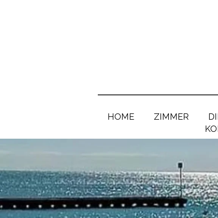
HOME
ZIMMER
D
KO