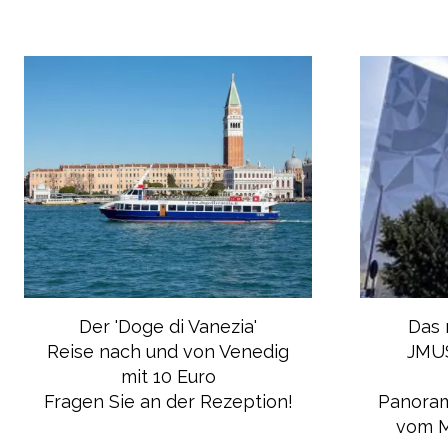
Der 'Doge di Vanezia'
Das 
Reise nach und von Venedig
JMUS
mit 10 Euro
Fragen Sie an der Rezeption!
Panoram
vom M