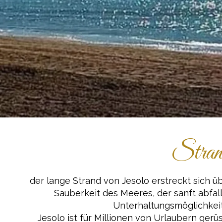
Stran
der lange Strand von Jesolo erstreckt sich ü
Sauberkeit des Meeres, der sanft abfa
Unterhaltungsmöglichkeit
Jesolo ist für Millionen von Urlaubern ger