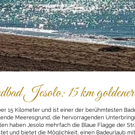
dbad Jesolo: 15 km goldene
ber 15 Kilometer und ist einer der berühmtesten Ba
llende Meeresgrund, die hervorragenden Unterbrin
en haben Jesolo mehrfach die Blaue Flagge der Strä
üstet und bietet die Möglichkeit, einen Badeurlaub m