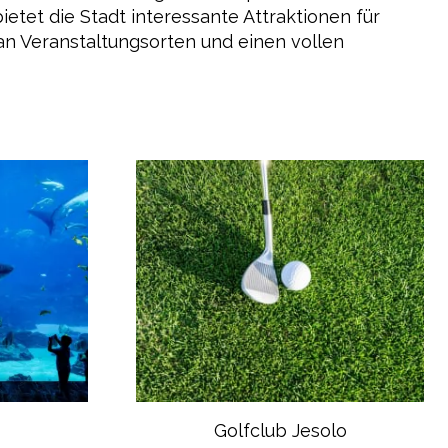
ietet die Stadt interessante Attraktionen für
an Veranstaltungsorten und einen vollen
-
Golfclub Jesolo