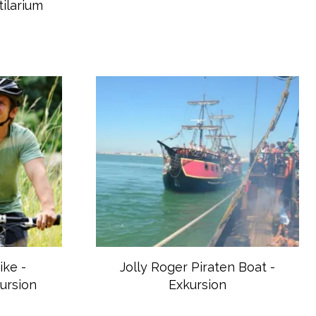
ilarium
ike -
Jolly Roger Piraten Boat -
ursion
Exkursion