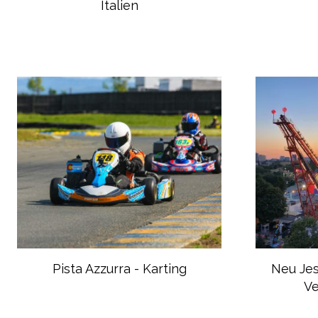
Italien
Pista Azzurra - Karting
Neu Jes
V