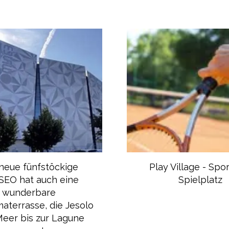
neue fünfstöckige
Play Village - Spo
EO hat auch eine
Spielplatz
wunderbare
aterrasse, die Jesolo
eer bis zur Lagune