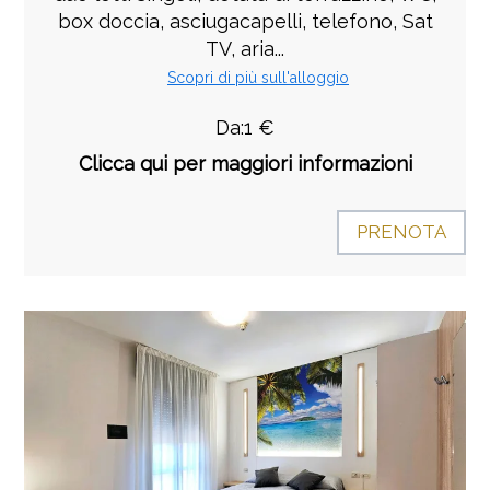
box doccia, asciugacapelli, telefono, Sat
TV, aria...
Scopri di più sull'alloggio
Da:1 €
Clicca qui per maggiori informazioni
PRENOTA