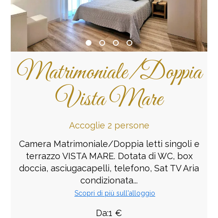
Matrimoniale/Doppia
Vista Mare
Accoglie 2 persone
Camera Matrimoniale/Doppia letti singoli e
terrazzo VISTA MARE. Dotata di WC, box
doccia, asciugacapelli, telefono, Sat TV Aria
condizionata...
Scopri di più sull'alloggio
Da:1 €